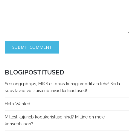
BLOGIPOSTITUSED
See ongi põhjus, MIKS ei tohiks kunagi voodit ära teha! Seda
soovitavad või suisa nõuavad ka teadlased!
Help Wanted
Millest kujuneb kodukoristuse hind? Milline on meie
konseptsioon?