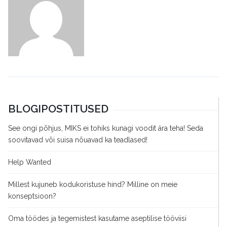
BLOGIPOSTITUSED
See ongi põhjus, MIKS ei tohiks kunagi voodit ära teha! Seda
soovitavad või suisa nõuavad ka teadlased!
Help Wanted
Millest kujuneb kodukoristuse hind? Milline on meie
konseptsioon?
Oma töödes ja tegemistest kasutame aseptilise tööviisi