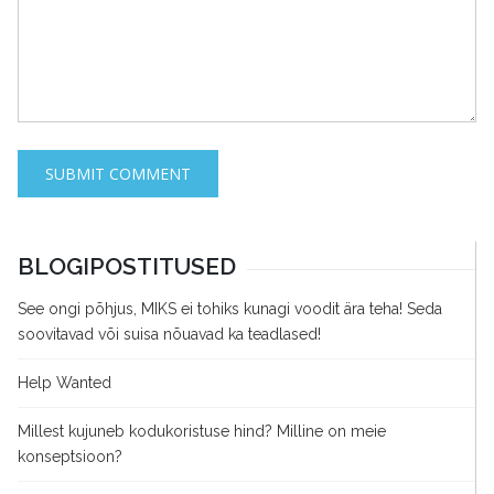
BLOGIPOSTITUSED
See ongi põhjus, MIKS ei tohiks kunagi voodit ära teha! Seda
soovitavad või suisa nõuavad ka teadlased!
Help Wanted
Millest kujuneb kodukoristuse hind? Milline on meie
konseptsioon?